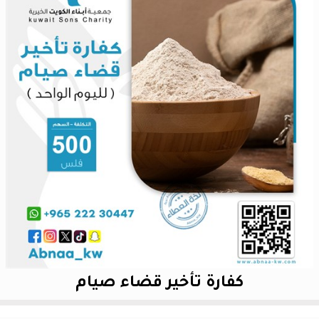
كفارة تأخير قضاء صيام