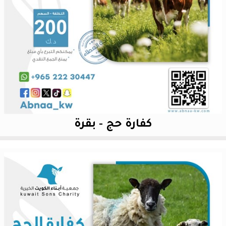
كفارة حج - بقرة