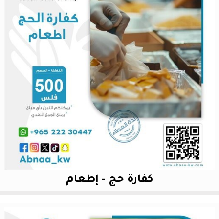
كفارة حج - إطعام