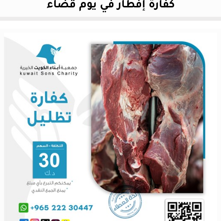
كفارة إفطار في يوم قضاء