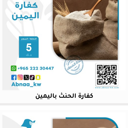
كفارة الحنث باليمين