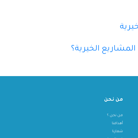
خيرية
المشاريع الخيرية؟
من نحن
من نحن ؟
أهدافنا
شعارنا