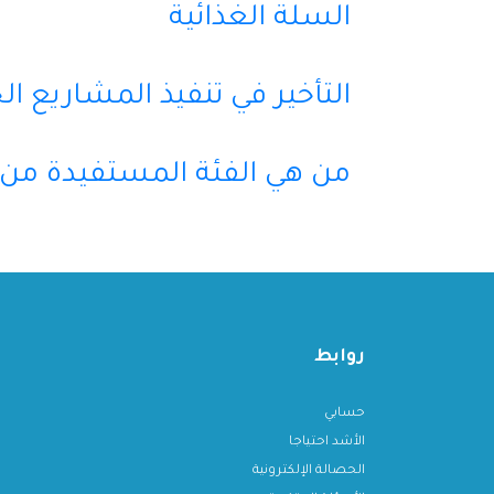
السلة الغذائية
التأخير في تنفيذ المشاريع ال
من هي الفئة المستفيدة من 
روابط
حسابي
الأشد احتياجا
الحصالة الإلكترونية