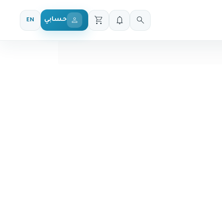
حسابي
EN