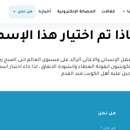
ا
كفالات
الحصالة الإلكترونية
أخبارنا
من نحن
ذا تم اختيار هذا الإسم
مل الإنساني والاغاثي الرائد على مستوى العالم حتى اصبح ر
كويتيون ايقونة العطاء وانشودة الانفاق ، لذا جاء اختيار اس
جبل عليه أهل الكويت منذ القدم .
من نحن
من نحن ؟