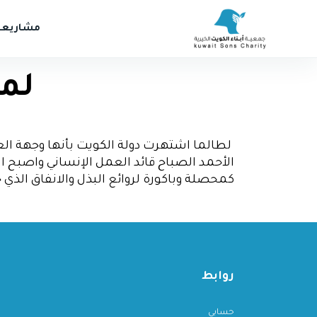
مشاريعن
لما
لطالما اشتهرت دولة الكويت بأنها وجهة الع
الأحمد الصباح قائد العمل الإنساني واصبح ال
كمحصلة وباكورة لروائع البذل والانفاق الذي 
روابط
حسابي