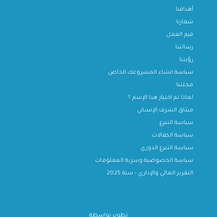
أهدافنا
شعارنا
قيم العمل
رسالتنا
رؤيتنا
سياسة انشاء المشروعك الخاص
مجلتنا
لماذا تم اختيار هذا الإسم ؟
ميثاق الشرف الإنساني
سياسة التبرع
سياسة الكفالات
سياسة التبرع الدوري
سياسة الخصوصية وسرية المعلومات
التقرير المالي والإداري - سنة 2025
تطوير بواسطة