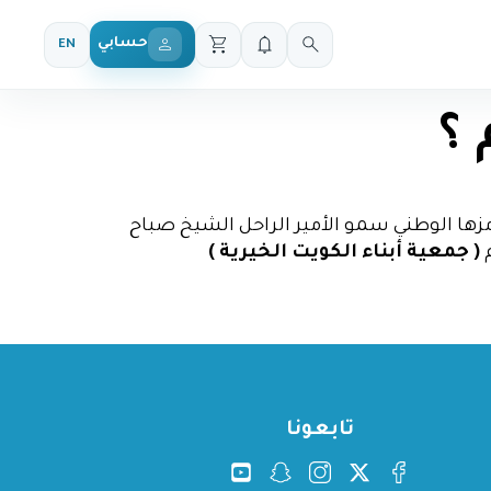
حسابي
EN
 ؟
مزها الوطني سمو الأمير الراحل الشيخ صباح
م
( جمعية أبناء الكويت الخيرية )
تابعونا