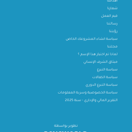
أهدافنا
شعارنا
قيم العمل
رسالتنا
رؤيتنا
سياسة انشاء المشروعك الخاص
مجلتنا
لماذا تم اختيار هذا الإسم ؟
ميثاق الشرف الإنساني
سياسة التبرع
سياسة الكفالات
سياسة التبرع الدوري
سياسة الخصوصية وسرية المعلومات
التقرير المالي والإداري - سنة 2025
تطوير بواسطة