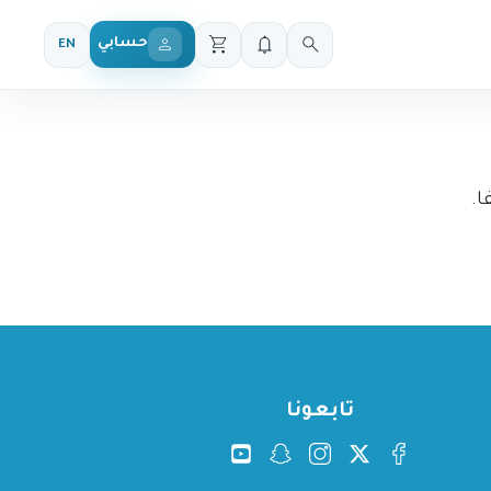
حسابي
EN
ا.
تابعونا