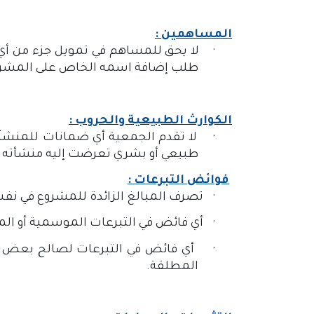
المساهمين :
·
لا يحق للمساهم في تمويل جزء من أي 
طلب إضافة اسمه الخاص على المشرو
الكوارث الطبيعية والحروب :
·
لا تقدم الجمعية أي ضمانات للمنشآت 
طبيعي أو بشري تعرضت إليه منشأته لاتخ
فوائض التبرعات :
·
تصرف المبالغ الزائدة للمشروع في نفس
·
أي فائض في التبرعات الموسمية أو الم
·
أي فائض في التبرعات لصالح بعض ال
المطلقة.