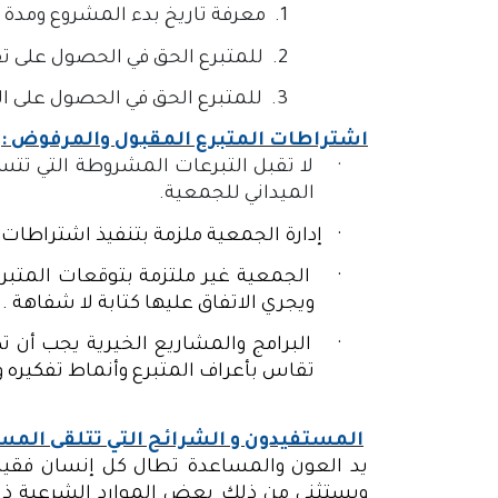
1.
معرفة تاريخ بدء المشروع ومدة ان
2.
للمتبرع الحق في الحصول على تق
3.
للمتبرع الحق في الحصول على ال
اشتراطات المتبرع المقبول والمرفوض :
·
لا تقبل التبرعات المشروطة التي تتسبب
الميداني للجمعية.
·
إدارة الجمعية ملزمة بتنفيذ اشتراطات ا
·
الجمعية غير ملتزمة بتوقعات المتبر
ويجري الاتفاق عليها كتابة لا شفاهة .
·
البرامج والمشاريع الخيرية يجب أن ت
تقاس بأعراف المتبرع وأنماط تفكيره وب
المستفيدون و الشرائح التي تتلقى الم
يد العون والمساعدة تطال كل إنسان فقير 
ويستثنى من ذلك بعض الموارد الشرعية ذا