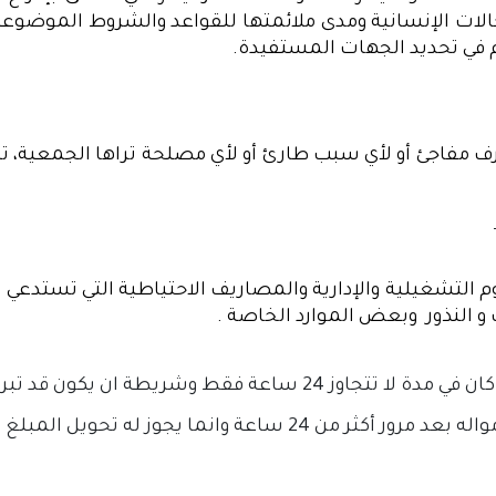
لحالات الإنسانية ومدى ملائمتها للقواعد والشروط الموضوع
م في تحديد الجهات المستفيدة.
 مفاجئ أو لأي سبب طارئ أو لأي مصلحة تراها الجمعية، 
التشغيلية والإدارية والمصاريف الاحتياطية التي تستدعي ا
و النذور وبعض الموارد الخاصة .
 يكون قد تبرع عن طريق المنصة الالكترونية.
ز له تحويل المبلغ المتبرع به الى مشروع آخر.