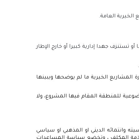
الخيرية العامة.
و تستنزف جهدا إدارية كبيرا أو خارج الإطار
ة المشاريع الخيرية ما لم يوضحها ويبينها
وضوعية للمنطقة المقام فيها المشروع، ولا
ه وانتمائه الديني او المذهبي او سياسي
غ ذمة المكلف ، وتخضع سياسة المساعدات