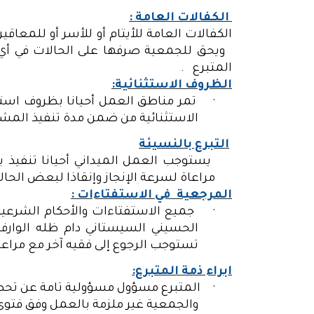
الكفالات العامة :
الكفالات العامة للأيتام أو للأسر أو للمعاق
ويحق للجمعية صرفها على الحالات في أي د
المتبرع .
الظروف الاستثنائية:
·
تمر مناطق العمل أحيانا بظروف استث
الاستثنائية من ضمن مدة تنفيذ المشر
التبرع بالنسيئة
يستوجب العمل الميداني أحيانا تنفيذ 
مراعاة لسرعة الإنجاز وإنقاذا لبعض الحالات
المرجعية في الاستفتاءات :
·
جميع الاستفتاءات والأحكام الشرعية
الحسيني السيستاني دام ظله الوارف.
تستوجب الرجوع إلى فقيه آخر مع مراعاة
ابراء ذمة المتبرع:
·
المتبرع مسؤول مسؤولية تامة عن تحصيل
والجمعية غير ملزمة بالعمل وفق فتوى