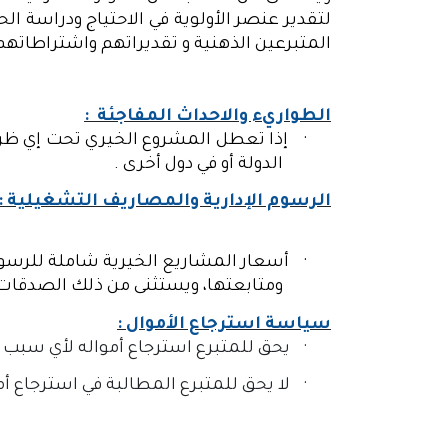
لتقدير عنصر الأولوية في الاحتياج ودراسة ا
المتبرعين الذهنية و تقديراتهم واشتراطاته
الطواريء والاحداث المفاجئة :
·
إذا تعطل المشروع الخيري تحت إي ظرف
الدولة أو في دول أخرى .
الرسوم الإدارية والمصاريف التشغيلية :
·
أسعار المشاريع الخيرية شاملة للرسوم 
ومتابعتها، ويستثنى من ذلك الصدقات 
سياسة استرجاع الأموال :
·
يحق للمتبرع استرجاع أمواله لأي سبب كان في مدة لا تتجاوز 24 ساعة فقط وشريطة ان
·
لا يحق للمتبرع المطالبة في استرجاع أمواله بعد مرور أكثر من 24 ساعة وانما يجو