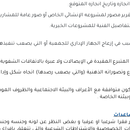
جازه وتاريخ انجازه المتوقع.
رير مصور لمشروعه الإنشائي الخاص أو صور عامة للمشاريع 
تفاصيل الفنية للمشروعات الخيرية.
 في إزعاج الجهاز الإداري للجمعية أو التي يصعب تنفيذها أ
لمتبرع المقيدة في الإيصالات ولا عبرة بالاتفاقات الشفوية.
ع وتصوراته الذهنية (والتي يصعب رصدها) اتجاه شكل وإدار
كون متوافقة مع الأعراف والبيئة الاجتماعية والظروف الم
يئته الخاصة .
ساعدات
فقرا شرعيا او عرفيا و بغض النظر عن لونه وجنسه وجنسيت
ت الخصوصية والاشتراطات الشرعية والتي تتعلق بإفرا