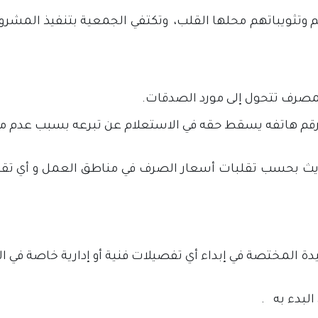
وتثويباتهم محلها القلب، وتكتفي الجمعية بتنفيذ المشروعا
مصرف تتحول إلى مورد الصدقات.
 رقم هاتفه يسقط حقه في الاستعلام عن تبرعه بسبب عدم مع
حديث بحسب تقلبات أسعار الصرف في مناطق العمل و أي تق
دة المختصة في إبداء أي تفصيلات فنية أو إدارية خاصة في ال
لبدء به .