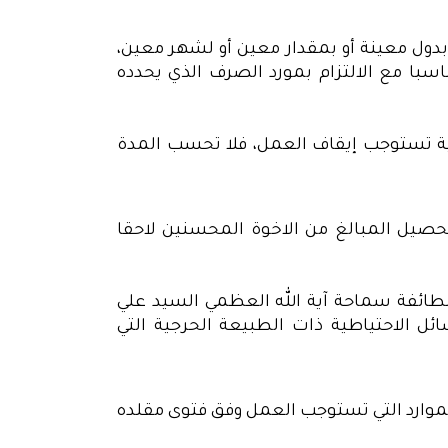
و بدول معينة أو بمقدار معين أو لشهر معين،
با مع الالتزام بمورد الصرف الذي يحدده
عية تستوجب إيقاف العمل، فلا تحسب المدة
حصيل المبالغ من الاخوة المحسنين لاحقا
للطائفة سماحة آية الله العظمي السيد علي
ئل الاحتياطية ذات الطبيعة الحرجية التي
لموارد التي تستوجب العمل وفق فتوى مقلده