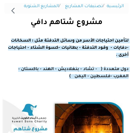
الرئيسية
تصنيفات المشاريع
المشاريع الشتوية
مشروع شتاهم دافي
لتأمين احتياجات الأسر من وسائل التدفئة مثل : السخانات 
-دفايات -  وقود التدفئة - بطانيات -كسوة الشتاء - احتياجات 
أخرى .
دول متعددة (   - تشاد - بنغلاديش - الهند - باكستان - 
المغرب -فلسطين - اليمن   )