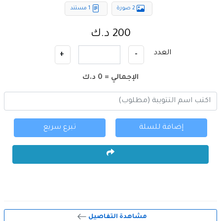
2 صورة
1 مستند
200 د.ك
العدد
+
-
الإجمالي =
0
د.ك
إضافة للسلة
تبرع سريع
مشاهدة التفاصيل