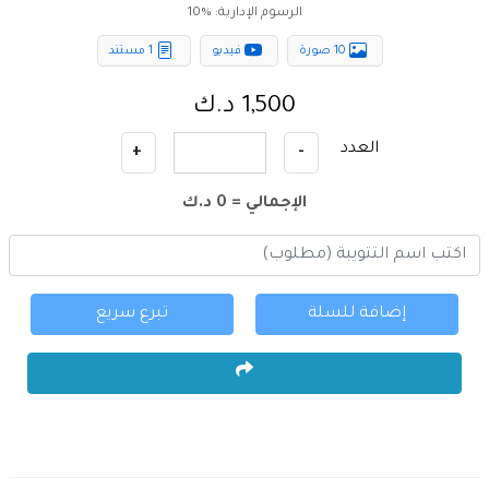
الرسوم الإدارية: %
10
10 صورة
فيديو
1 مستند
1,500 د.ك
العدد
+
-
الإجمالي =
0
د.ك
إضافة للسلة
تبرع سريع