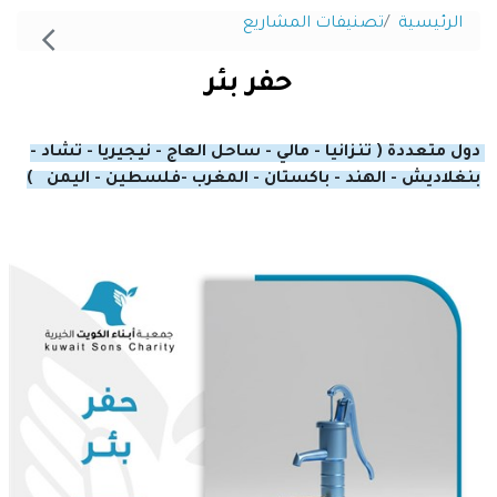
الرئيسية
تصنيفات المشاريع
حفر بئر
دول متعددة ( تنزانيا - مالي - ساحل العاج - نيجيريا - تشاد - 
بنغلاديش - الهند - باكستان - المغرب -فلسطين - اليمن   )