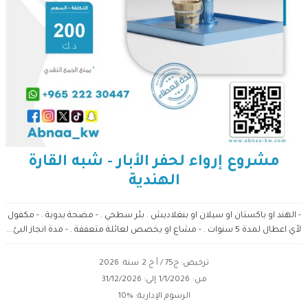
مشروع إرواء لحفر الأبار - شبه القارة
الهندية
- الهند او باكستان او سيلان او بنغلاديش . بئر سطحي . - مضحة يدوية . - مكفول
لأي اعطال لمدة 5 سنوات . - مشاع او يخصص لعائلة متعففة . - مدة انجاز البئ...
ترخيص: ج75 / أ خ 2
سنة: 2026
من:
1/1/2026
إلى:
31/12/2026
الرسوم الإدارية: %
10