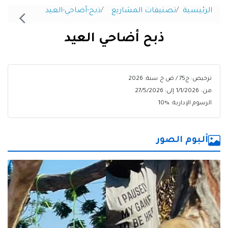
الرئيسية
تصنيفات المشاريع
ذبح-أضاحي-العيد
ذبح أضاحي العيد
ترخيص: ج75 / ض خ
سنة: 2026
من:
1/1/2026
إلى:
27/5/2026
الرسوم الإدارية: %
10
ألبوم الصور