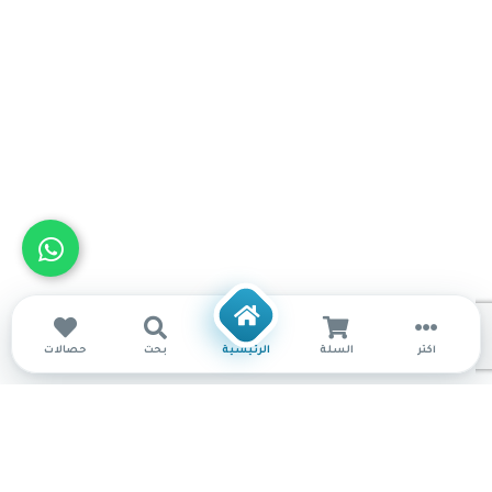
أكثر
السلة
الرئيسية
بحث
حصالات