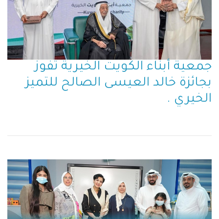
جمعية أبناء الكويت الخيرية تفوز
بجائزة خالد العيسى الصالح للتميز
الخيري .