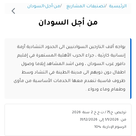
الرئيسية
تصنيفات المشاريع
من-أجل-السودان
من أجل السودان
يواجه آلاف النازحين السوادنيين الى الحدود التشادية أزمة
إنسانية كارثية ، جراء الحرب الأهلية المستعرة في إقليم
دافور غرب السودان ، ومن اشد المشاهد إيلاما وصول
اطفال دون ذويهم الى مدينة الطينة في التشاد وسط
ظروف قاسية تنعدم معها الخدمات الأساسية من مأوى
وطعام وماء ودواء .
ترخيص: ج75 / ت ج خ 2
سنة: 2026
من:
1/1/2026
إلى:
31/12/2026
الرسوم الإدارية: %
10