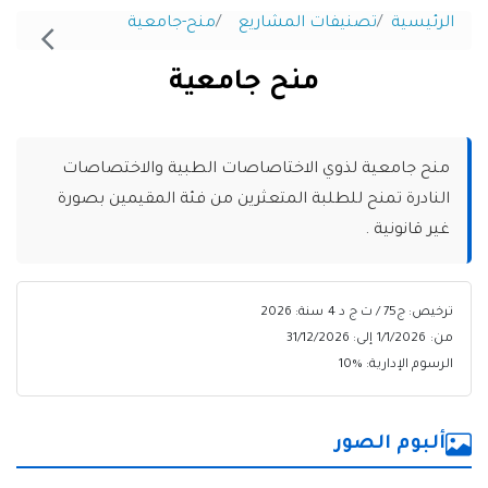
الرئيسية
تصنيفات المشاريع
منح-جامعية
منح جامعية
منح جامعية لذوي الاختاصاصات الطبية والاختصاصات
النادرة تمنح للطلبة المتعثرين من فئة المقيمين بصورة
غير قانونية .
ترخيص: ج75 / ت ج د 4
سنة: 2026
من:
1/1/2026
إلى:
31/12/2026
الرسوم الإدارية: %
10
ألبوم الصور