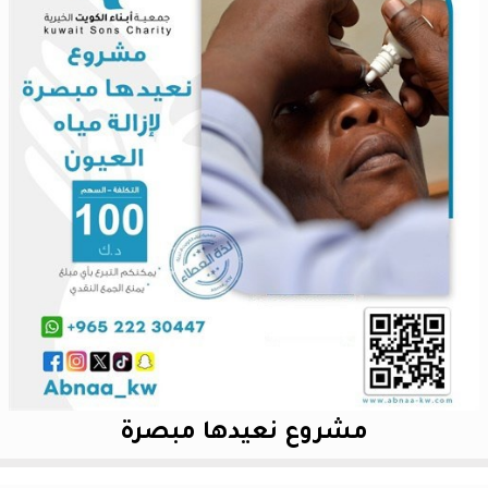
مشروع نعيدها مبصرة