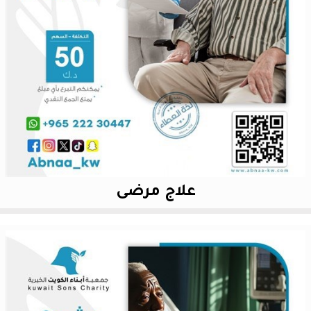
علاج مرضى