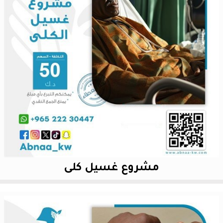
مشروع غسيل كلى